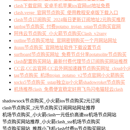
clash下载官网_安卓手机苹果ios官网url地址免费
clash.verge_官网节点购买_使用教程安卓版下载入口
clash节点订阅购买_2024每日更新订阅地址2元购买推荐
tapfog节点购买_付费potatso_trojan_sstap节点购买官网
阿伟云节点购买_小火箭节点购买Clash_v2rany
outline节点购买地址_官网密钥购买一个月网站网址
ikuuu节点购买_官网地址软件下载设置节点
surfboard节点购买网址_免费节点分享potatsolite节点购买
clash配置购买网站_最新付费代理节点订阅购买网站推荐
CC云,CC云官网,CC云外网加速器节点购买网址_cloud小
tag节点购买_机场trojan_potatso_v2节点官网小火箭购买
socks5节点购买_sstap独立ip小火箭shadowroket节点购买
机场推荐clash_免费便宜稳定好用飞鸟闪电猫轻云clash
shadowsock节点购买_小火箭ios节点购买2元订阅
clash节点购买_2元节点购买订阅网站网址推荐
机场节点购买_小火箭clash一元低价高速ssr机场节点网站
节点购买网站推荐_小火箭clash_ssr机场节点购买
节点购买网站_推荐小飞机clash付费ip节点购买网站