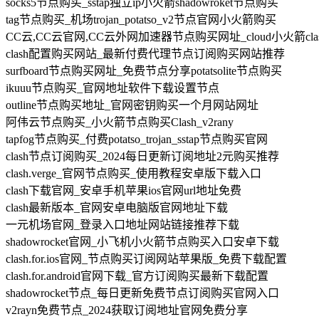
socks5节点购买_sstap独立ip小火箭shadowroket节点购买
tag节点购买_机场trojan_potatso_v2节点官网小火箭购买
CC云,CC云官网,CC云外网加速器节点购买网址_cloud小火箭c
clash配置购买网站_最新付费代理节点订阅购买网站推荐
surfboard节点购买网址_免费节点分享potatsolite节点购买
ikuuu节点购买_官网地址软件下载设置节点
outline节点购买地址_官网密钥购买一个月网站网址
阿伟云节点购买_小火箭节点购买Clash_v2rany
tapfog节点购买_付费potatso_trojan_sstap节点购买官网
clash节点订阅购买_2024每日更新订阅地址2元购买推荐
clash.verge_官网节点购买_使用教程安卓版下载入口
clash下载官网_安卓手机苹果ios官网url地址免费
clash最新版本_官网安卓电脑版官网地址下载
一元机场官网_登录入口地址网站链接推荐下载
shadowrocket官网_小飞机小火箭节点购买入口安卓下载
clash.for.ios官网_节点购买订阅网站苹果版_免费下载配置
clash.for.android官网下载_官方订阅购买最新下载配置
shadowrocket节点_每日更新免费节点订阅购买官网入口
v2rayn免费节点_2024获取订阅地址官网免费分享