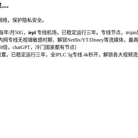
..
网络，保护隐私安全。
每年/月50G，
iepl
专线机场，已稳定运行三年。专线节点，trojan协议，c
级内网专线无视墙敏感时期，解锁Netflix/YT/Disney等流媒体，最
倍率8倍，chatGPT，冷门国家都有节点）
置，已稳定运行三年，全IPLC 3g专线 4k秒开，解锁各大视频流媒体及c